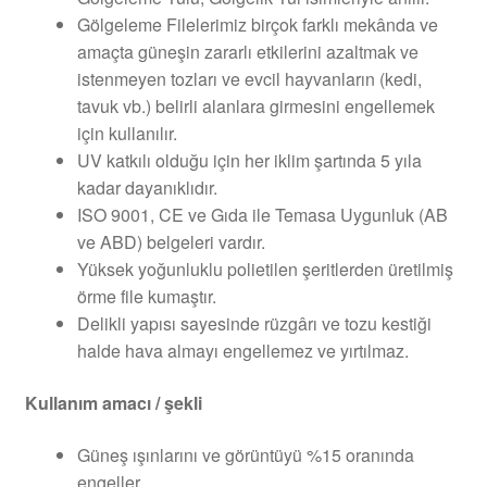
Gölgeleme Filelerimiz birçok farklı mekânda ve
amaçta güneşin zararlı etkilerini azaltmak ve
istenmeyen tozları ve evcil hayvanların (kedi,
tavuk vb.) belirli alanlara girmesini engellemek
için kullanılır.
UV katkılı olduğu için her iklim şartında 5 yıla
kadar dayanıklıdır.
ISO 9001, CE ve Gıda ile Temasa Uygunluk (AB
ve ABD) belgeleri vardır.
Yüksek yoğunluklu polietilen şeritlerden üretilmiş
örme file kumaştır.
Delikli yapısı sayesinde rüzgârı ve tozu kestiği
halde hava almayı engellemez ve yırtılmaz.
Kullanım amacı / şekli
Güneş ışınlarını ve görüntüyü %15 oranında
engeller.