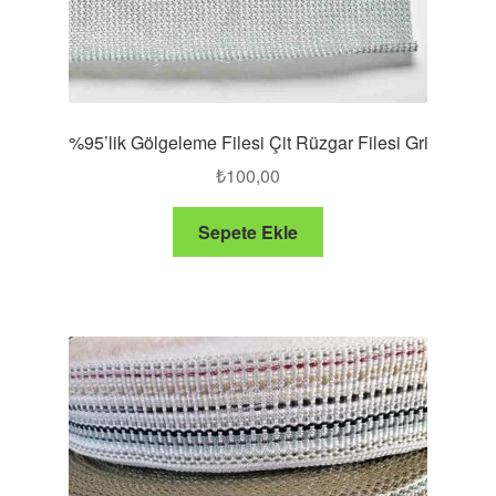
%95’lik Gölgeleme Filesi Çit Rüzgar Filesi Gri
₺
100,00
Sepete Ekle