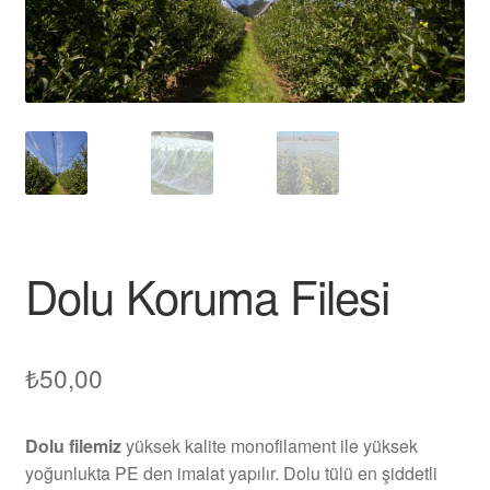
Dolu Koruma Filesi
₺
50,00
Dolu filemiz
yüksek kalite monofilament ile yüksek
yoğunlukta PE den imalat yapılır. Dolu tülü en şiddetli