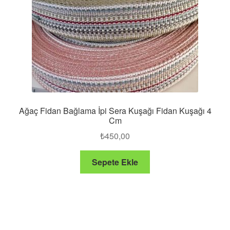
Ağaç Fidan Bağlama İpi Sera Kuşağı Fidan Kuşağı 4
Cm
₺
450,00
Sepete Ekle