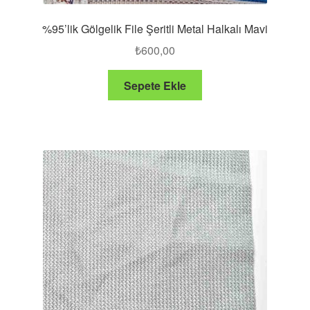
%95’lik Gölgelik File Şeritli Metal Halkalı Mavi
₺
600,00
Sepete Ekle