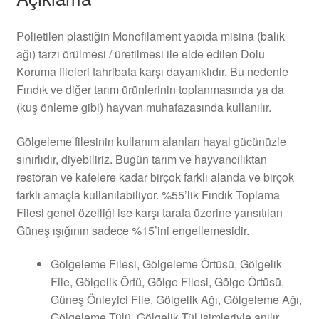
Polietilen plastiğin Monofilament yapıda misina (balık
ağı) tarzı örülmesi / üretilmesi ile elde edilen Dolu
Koruma fileleri tahribata karşı dayanıklıdır. Bu nedenle
Fındık ve diğer tarım ürünlerinin toplanmasında ya da
(kuş önleme gibi) hayvan muhafazasında kullanılır.
Gölgeleme filesinin kullanım alanları hayal gücünüzle
sınırlıdır, diyebiliriz. Bugün tarım ve hayvancılıktan
restoran ve kafelere kadar birçok farklı alanda ve birçok
farklı amaçla kullanılabiliyor. %55’lik Fındık Toplama
Filesi genel özelliği ise karşı tarafa üzerine yansıtılan
Güneş ışığının sadece %15’ini engellemesidir.
Gölgeleme Filesi, Gölgeleme Örtüsü, Gölgelik
File, Gölgelik Örtü, Gölge Filesi, Gölge Örtüsü,
Güneş Önleyici File, Gölgelik Ağı, Gölgeleme Ağı,
Gölgeleme Tülü, Gölgelik Tül isimleriyle anılır.