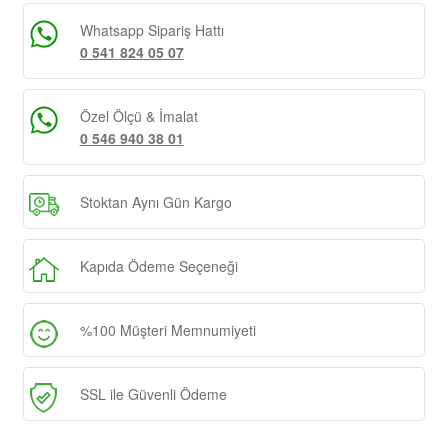
Whatsapp Sipariş Hattı
0 541 824 05 07
Özel Ölçü & İmalat
0 546 940 38 01
Stoktan Aynı Gün Kargo
Kapıda Ödeme Seçeneği
%100 Müşteri Memnumiyeti
SSL ile Güvenli Ödeme