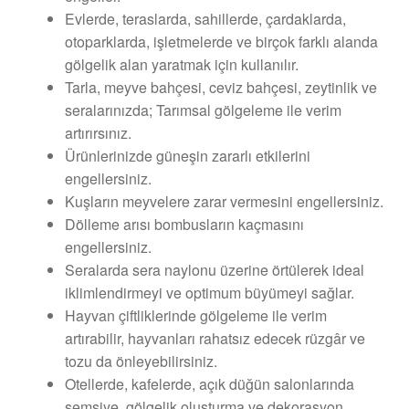
Evlerde, teraslarda, sahillerde, çardaklarda,
otoparklarda, işletmelerde ve birçok farklı alanda
gölgelik alan yaratmak için kullanılır.
Tarla, meyve bahçesi, ceviz bahçesi, zeytinlik ve
seralarınızda; Tarımsal gölgeleme ile verim
artırırsınız.
Ürünlerinizde güneşin zararlı etkilerini
engellersiniz.
Kuşların meyvelere zarar vermesini engellersiniz.
Dölleme arısı bombusların kaçmasını
engellersiniz.
Seralarda sera naylonu üzerine örtülerek ideal
iklimlendirmeyi ve optimum büyümeyi sağlar.
Hayvan çiftliklerinde gölgeleme ile verim
artırabilir, hayvanları rahatsız edecek rüzgâr ve
tozu da önleyebilirsiniz.
Otellerde, kafelerde, açık düğün salonlarında
şemsiye, gölgelik oluşturma ve dekorasyon