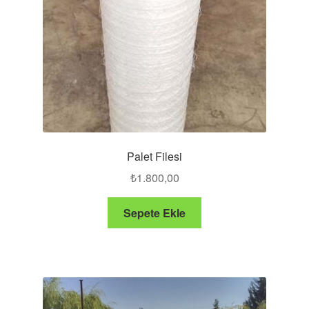
Palet Filesi
₺
1.800,00
Sepete Ekle