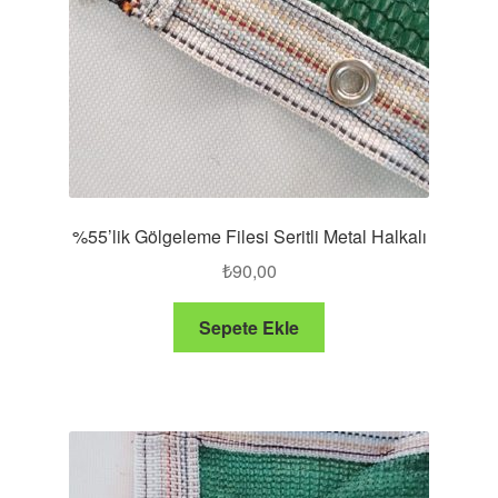
%55’lik Gölgeleme Filesi Seritli Metal Halkalı
₺
90,00
Sepete Ekle