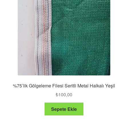
%75’lik Gölgeleme Filesi Seritli Metal Halkalı Yeşil
₺
100,00
Sepete Ekle