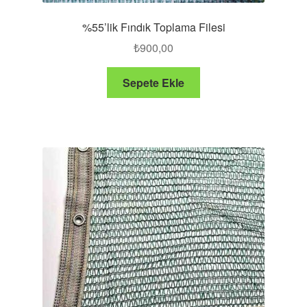
%55’lik Fındık Toplama Filesi
₺
900,00
Sepete Ekle