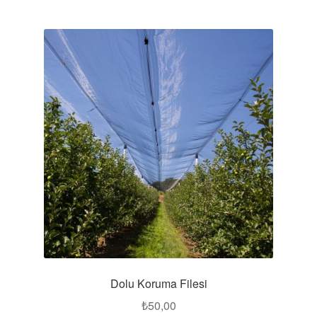
Dolu Koruma Filesi
₺
50,00