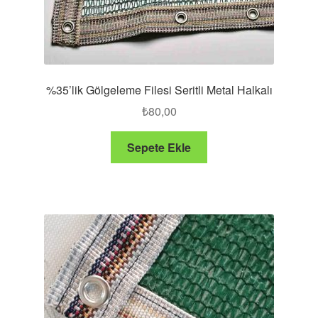
%35’lik Gölgeleme Filesi Seritli Metal Halkalı
₺
80,00
Sepete Ekle