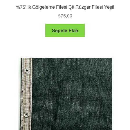
%75’lik Gölgeleme Filesi Çit Rüzgar Filesi Yeşil
₺
75,00
Sepete Ekle