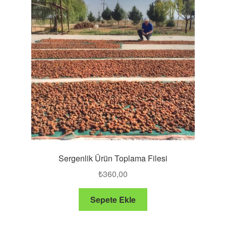
Sergenlik Ürün Toplama Filesi
₺
360,00
Sepete Ekle