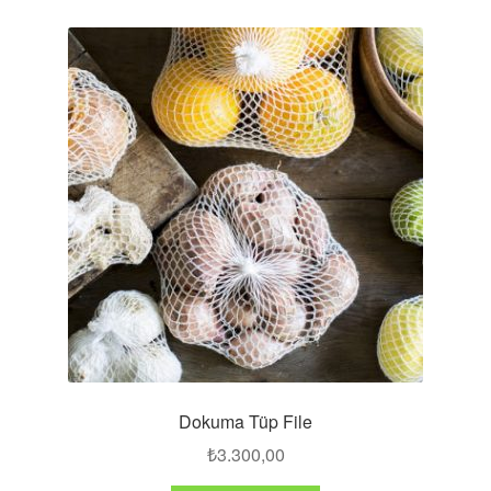
Dokuma Tüp File
₺
3.300,00