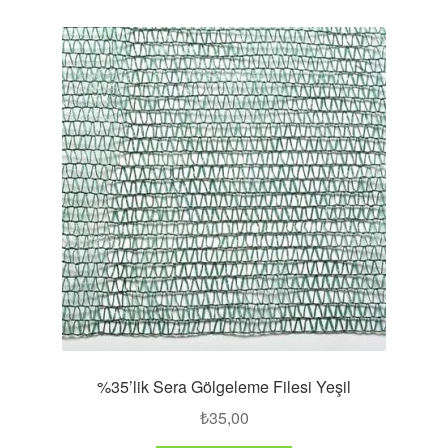
%35’lik Sera Gölgeleme Filesi Yeşil
₺
35,00