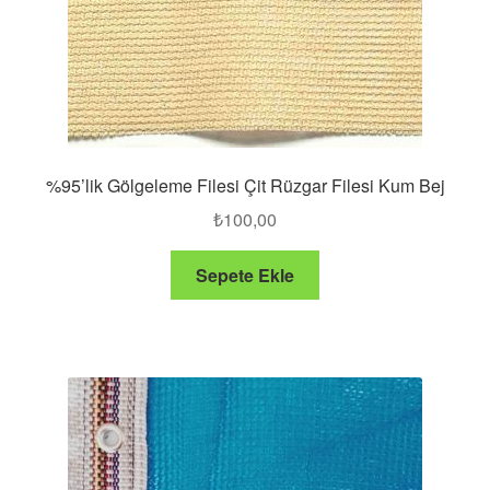
%95’lik Gölgeleme Filesi Çit Rüzgar Filesi Kum Bej
₺
100,00
Sepete Ekle