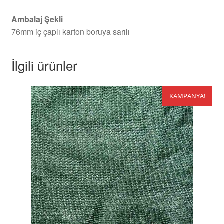
Ambalaj Şekli
76mm iç çaplı karton boruya sarılı
İlgili ürünler
KAMPANYA!