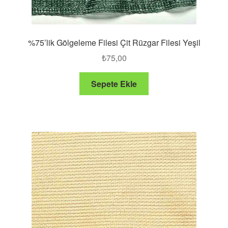
%75’lik Gölgeleme Filesi Çit Rüzgar Filesi Yeşil
₺
75,00
Sepete Ekle