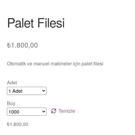
Palet Filesi
₺
1.800,00
Otomatik ve manuel makineler için palet filesi
Adet
Boy
Temizle
₺
1.800,00