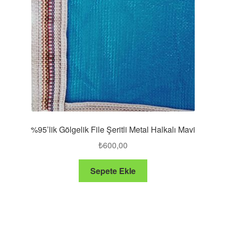
%95’lik Gölgelik File Şeritli Metal Halkalı Mavi
₺
600,00
Sepete Ekle