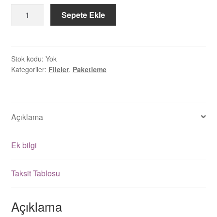
Palet
Sepete Ekle
Filesi
adet
Stok kodu:
Yok
Kategoriler:
Fileler
,
Paketleme
Açıklama
Ek bilgi
Taksit Tablosu
Açıklama