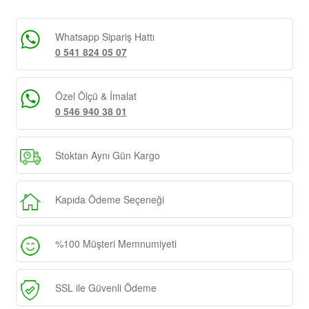
Whatsapp Sipariş Hattı
0 541 824 05 07
Özel Ölçü & İmalat
0 546 940 38 01
Stoktan Aynı Gün Kargo
Kapıda Ödeme Seçeneği
%100 Müşteri Memnumiyeti
SSL ile Güvenli Ödeme